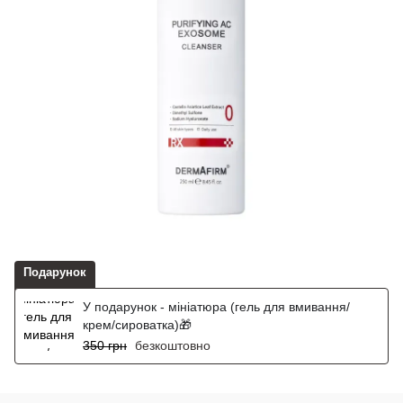
Подарунок
У подарунок - мініатюра (гель для вмивання/
крем/сироватка)🎁
350 грн
безкоштовно