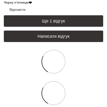
Чорну п'ятницю❤️
Відповісти
Ще 1 відгук
Написати відгук