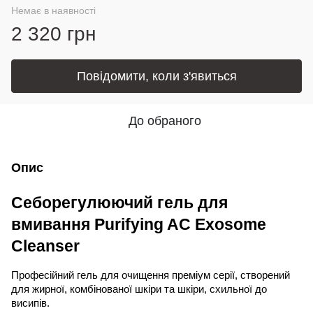
Немає в наявності
2 320 грн
Повідомити, коли з'явиться
До обраного
Опис
Себорегулюючий гель для
вмивання Purifying AC Exosome
Cleanser
Професійний гель для очищення преміум серії, створений
для жирної, комбінованої шкіри та шкіри, схильної до
висипів.