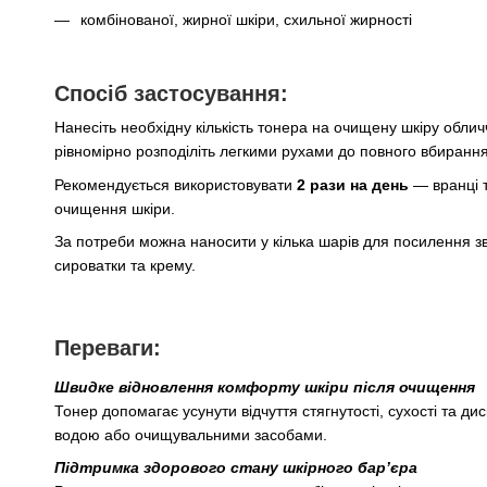
комбінованої, жирної шкіри, схильної жирності
Спосіб застосування:
Нанесіть необхідну кількість тонера на очищену шкіру обли
рівномірно розподіліть легкими рухами до повного вбирання
Рекомендується використовувати
2 рази на день
— вранці т
очищення шкіри.
За потреби можна наносити у кілька шарів для посилення з
сироватки та крему.
Переваги:
Швидке відновлення комфорту шкіри після очищення
Тонер допомагає усунути відчуття стягнутості, сухості та ди
водою або очищувальними засобами.
Підтримка здорового стану шкірного бар’єра