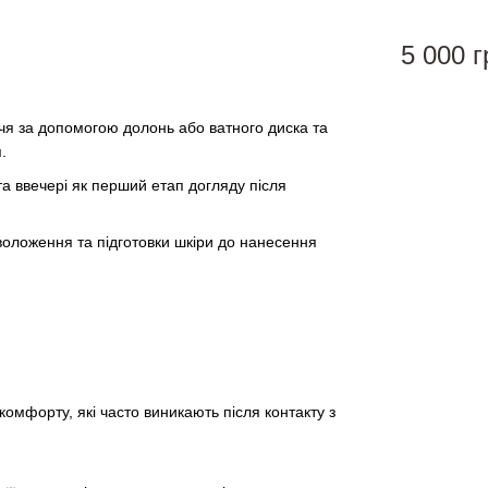
5 000 г
ччя за допомогою долонь або ватного диска та
.
а ввечері як перший етап догляду після
воложення та підготовки шкіри до нанесення
скомфорту, які часто виникають після контакту з