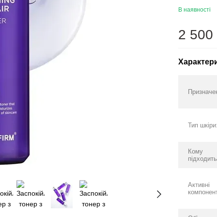
В наявності
2 500
Характер
Призначе
Тип шкіри
Кому
підходить
Активні
компонен