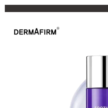
Перейти до основного контенту