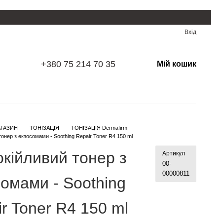
Вхід
+380 75 214 70 35
Мій кошик
ГАЗИН
ТОНІЗАЦІЯ
ТОНІЗАЦІЯ Dermafirm
онер з екзосомами - Soothing Repair Toner R4 150 ml
окійливий тонер з
Артикул
00-
00000811
сомами - Soothing
r Toner R4 150 ml