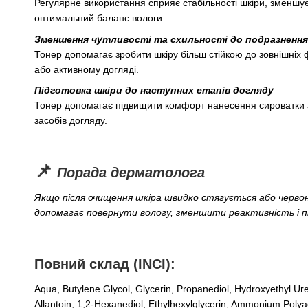
Регулярне використання сприяє стабільності шкіри, зменшує
оптимальний баланс вологи.
Зменшення чутливості та схильності до подразнення
Тонер допомагає зробити шкіру більш стійкою до зовнішніх 
або активному догляді.
Підготовка шкіри до наступних етапів догляду
Тонер допомагає підвищити комфорт нанесення сироватки 
засобів догляду.
📌
Порада дерматолога
Якщо після очищення шкіра швидко стягується або червон
допомагає повернути вологу, зменшити реактивність і п
Повний склад (INCI):
Aqua, Butylene Glycol, Glycerin, Propanediol, Hydroxyethyl Ur
Allantoin, 1,2-Hexanediol, Ethylhexylglycerin, Ammonium Polya