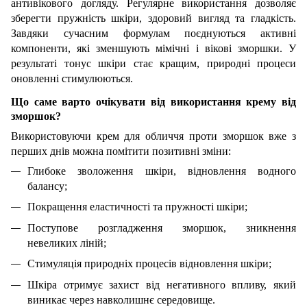
антивікового догляду. Регулярне використання дозволяє
зберегти пружність шкіри, здоровий вигляд та гладкість.
Завдяки сучасним формулам поєднуються активні
компоненти, які зменшують мімічні і вікові зморшки. У
результаті тонус шкіри стає кращим, природні процеси
оновленні стимулюються.
Що саме варто очікувати від використання крему від
зморшок?
Використовуючи крем для обличчя проти зморшок вже з
перших днів можна помітити позитивні зміни:
Глибоке зволоження шкіри, відновлення водного
балансу;
Покращення еластичності та пружності шкіри;
Поступове розгладження зморшок, зникнення
невеликих ліній;
Стимуляція природніх процесів відновлення шкіри;
Шкіра отримує захист від негативного впливу, який
виникає через навколишнє середовище.