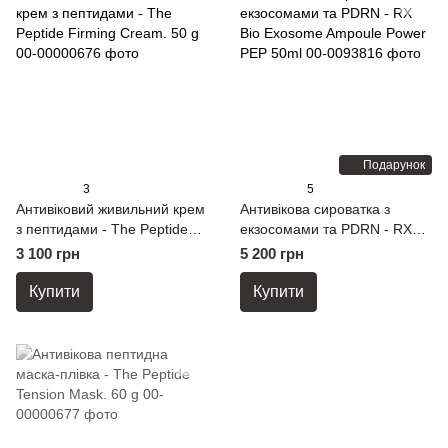
Подарунок
3
5
Антивіковий живильний крем
Антивікова cироватка з
з пептидами - The Peptide
екзосомами та PDRN - RX
Firming Cream. 50 g
Bio Exosome Ampoule Power
3 100 грн
5 200 грн
PEP 50ml
Купити
Купити